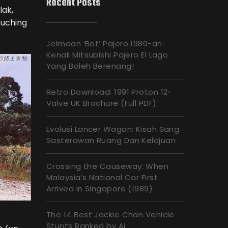
Recent Posts
lak,
Kuching
Jelmaan ‘Bot’ Pajero 1980-an:
Kenali Mitsubishi Pajero El Lago
Yang Boleh Berenang!
Retro Download: 1991 Proton 12-
Valve UK Brochure (Full PDF)
Evolusi Lancer Wagon: Kisah Sang
Sasterawan Ruang Dan Kelajuan
Crossing the Causeway: When
Malaysia’s National Car First
Arrived in Singapore (1989)
The 14 Best Jackie Chan Vehicle
Stunts Ranked by Ai