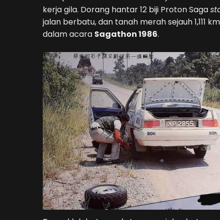
kerja gila. Dorang hantar 12 biji Proton Saga
st
jalan berbatu, dan tanah merah sejauh 1,111 
dalam acara
Sagathon 1986
.