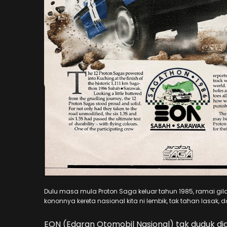
Dulu masa mula Proton Saga keluar tahun 1985, ramai gil
kononnya kereta nasional kita ni lembik, tak tahan lasak, 
EON (Edaran Otomobil Nasional) tak duduk d