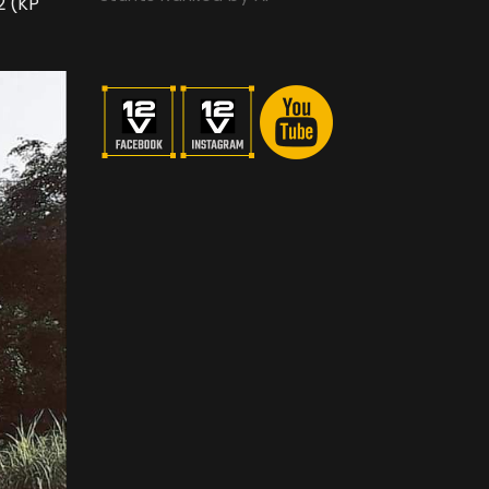
2 (KP