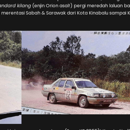
andard kilang
(enjin Orion asal!) pergi meredah laluan ba
km merentasi Sabah & Sarawak dari Kota Kinabalu sampai 