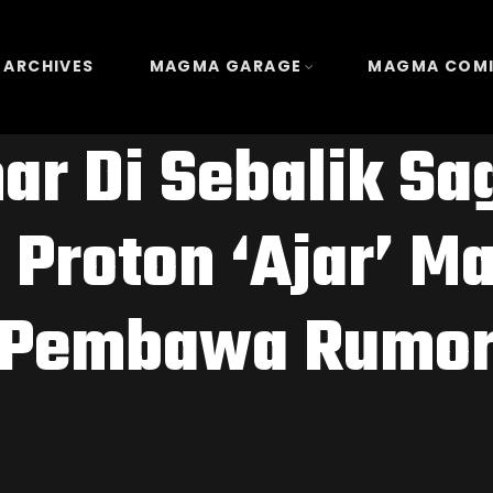
 ARCHIVES
MAGMA GARAGE
MAGMA COM
ar Di Sebalik Sa
Proton ‘Ajar’ M
Pembawa Rumo