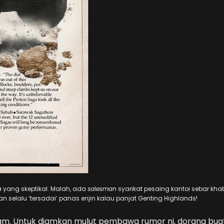
a yang skeptikal. Malah, ada
salesman
syarikat pesaing kantoi sebar kha
dan selalu ‘tersadai’ panas enjin kalau panjat Genting Highlands!
iam. Untuk diamkan mulut pembawa rumor ni, dorang bua