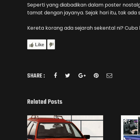
Seperti yang diabadikan dalam poster nostal
tamat dengan jayanya. Sejak hari itu, tak ada 
Kereta korang ada sejarah sekental ni? Cub
Like
SHARE :
Related Posts