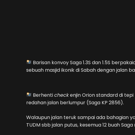
Barisan konvoy Saga 1.3S dan 1.5S berpak
sebuah masjid ikonik di Sabah dengan jalan batu
Berhenti
check
enjin Orion standard di te
redahan jalan berlumpur (Saga KP 2856).
Walaupun jalan teruk sampai ada bahagian 
TUDM sbb jalan putus, kesemua 12 buah Saga 