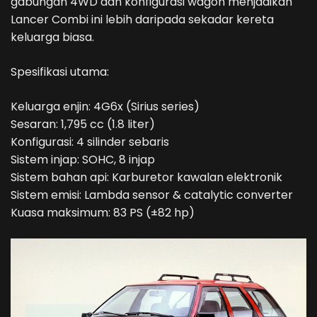
gabungan 4WD dan konfigurasi wagon menjadikan
Lancer Combi ini lebih daripada sekadar kereta
keluarga biasa.
Spesifikasi utama:
Keluarga enjin: 4G6x (Sirius series)
Sesaran: 1,795 cc (1.8 liter)
Konfigurasi: 4 silinder sebaris
Sistem injap: SOHC, 8 injap
Sistem bahan api: Karburetor kawalan elektronik
Sistem emisi: Lambda sensor & catalytic converter
Kuasa maksimum: 83 PS (±82 hp)