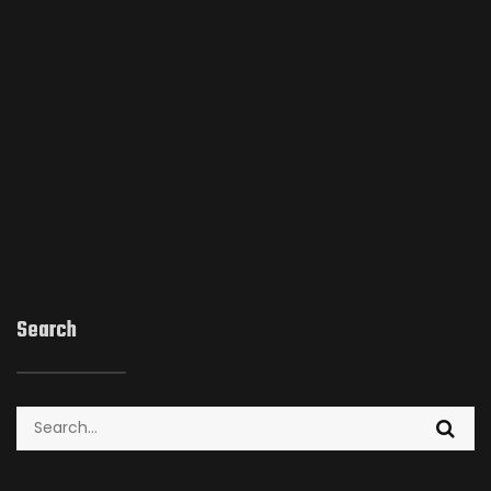
Search
Search
for: