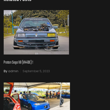
Proton Saga V8 (VH41DE) !
By
admin
September 5, 2023