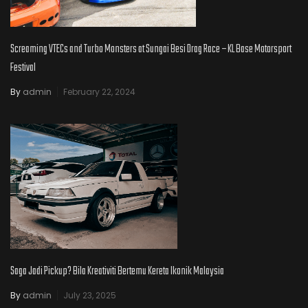
Screaming VTECs and Turbo Monsters at Sungai Besi Drag Race – KL Base Motorsport
Festival
By
admin
February 22, 2024
Saga Jadi Pickup? Bila Kreativiti Bertemu Kereta Ikonik Malaysia
By
admin
July 23, 2025