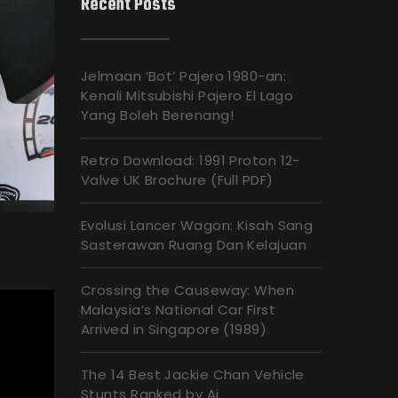
Recent Posts
Jelmaan ‘Bot’ Pajero 1980-an:
Kenali Mitsubishi Pajero El Lago
Yang Boleh Berenang!
Retro Download: 1991 Proton 12-
Valve UK Brochure (Full PDF)
Evolusi Lancer Wagon: Kisah Sang
Sasterawan Ruang Dan Kelajuan
Crossing the Causeway: When
Malaysia’s National Car First
Arrived in Singapore (1989)
The 14 Best Jackie Chan Vehicle
Stunts Ranked by Ai