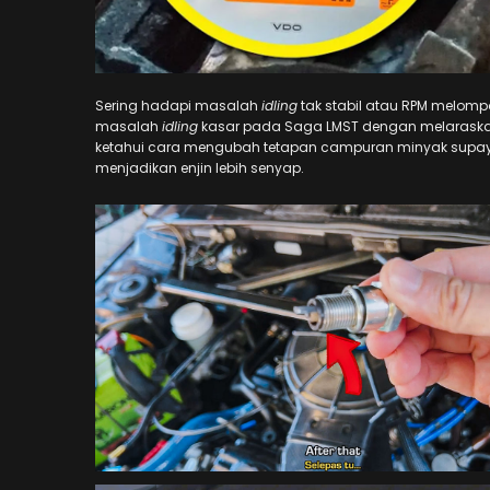
Sering hadapi masalah
idling
tak stabil atau RPM melompat
masalah
idling
kasar pada Saga LMST dengan melaraska
ketahui cara mengubah tetapan campuran minyak supay
menjadikan enjin lebih senyap.