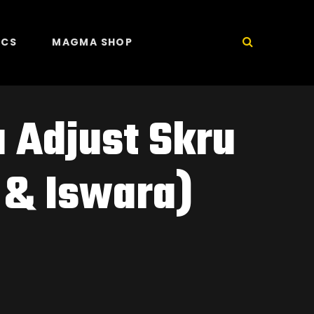
ICS
MAGMA SHOP
 Adjust Skru
a & Iswara)