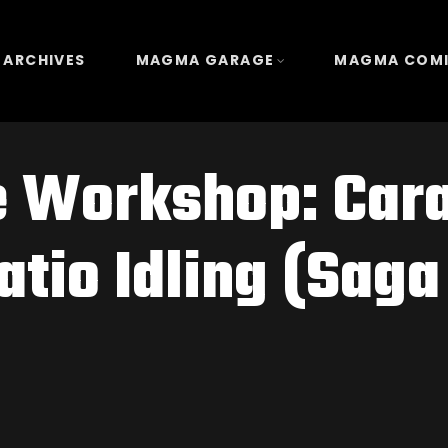
 ARCHIVES
MAGMA GARAGE
MAGMA COM
e Workshop: Cara
atio Idling (Sag