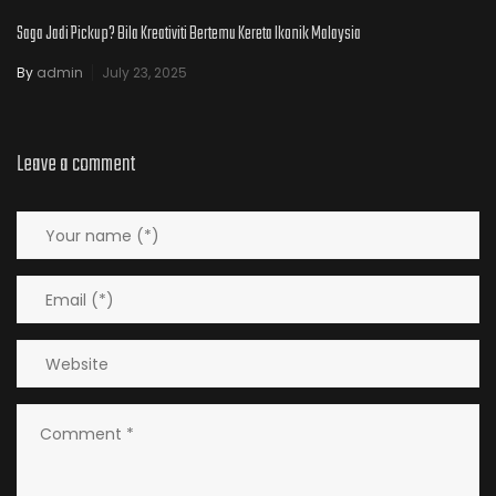
Saga Jadi Pickup? Bila Kreativiti Bertemu Kereta Ikonik Malaysia
By
admin
July 23, 2025
Leave a comment