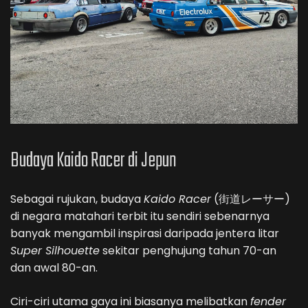
Budaya Kaido Racer di Jepun
Sebagai rujukan, budaya
Kaido Racer
(街道レーサー)
di negara matahari terbit itu sendiri sebenarnya
banyak mengambil inspirasi daripada jentera litar
Super Silhouette
sekitar penghujung tahun 70-an
dan awal 80-an.
Ciri-ciri utama gaya ini biasanya melibatkan
fender