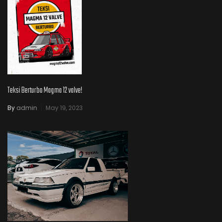
Teksi Berturbo Magma 12 valve!
By
admin
May 19, 2023