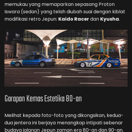
memukau yang memaparkan sepasang Proton
Iswara (sedan) yang telah diubah suai dengan kiblat
modifikasi retro Jepun:
Kaido Racer
dan
Kyusha
.
Garapan Kemas Estetika 80-an
Melihat kepada foto-foto yang dikongsikan, kedua-
dua jentera ini berjaya menangkap intipati sebenar
budaya jalanan Jepun zaman era 80-an dan 90-an.