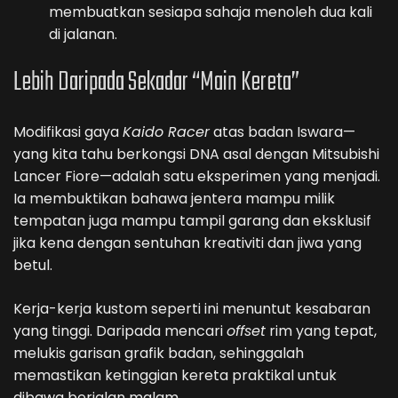
membuatkan sesiapa sahaja menoleh dua kali
di jalanan.
Lebih Daripada Sekadar “Main Kereta”
Modifikasi gaya
Kaido Racer
atas badan Iswara—
yang kita tahu berkongsi DNA asal dengan Mitsubishi
Lancer Fiore—adalah satu eksperimen yang menjadi.
Ia membuktikan bahawa jentera mampu milik
tempatan juga mampu tampil garang dan eksklusif
jika kena dengan sentuhan kreativiti dan jiwa yang
betul.
Kerja-kerja kustom seperti ini menuntut kesabaran
yang tinggi. Daripada mencari
offset
rim yang tepat,
melukis garisan grafik badan, sehinggalah
memastikan ketinggian kereta praktikal untuk
dibawa berjalan malam.