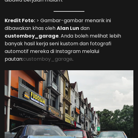
Kredit Foto:
> Gambar-gambar menarik ini
dibawakan khas oleh
Alan Lun
dan
customboy_garage
. Anda boleh melihat lebih
banyak hasil kerja seni kustom dan fotografi
automotif mereka di Instagram melalui
pautan:
customboy_garage
.