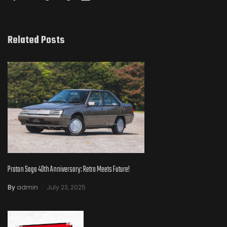
Related Posts
Proton Saga 40th Anniversary: Retro Meets Future!
By
admin
July 23, 2025