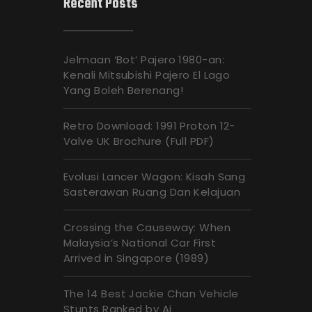
Recent Posts
Jelmaan ‘Bot’ Pajero 1980-an:
Kenali Mitsubishi Pajero El Lago
Yang Boleh Berenang!
Retro Download: 1991 Proton 12-
Valve UK Brochure (Full PDF)
Evolusi Lancer Wagon: Kisah Sang
Sasterawan Ruang Dan Kelajuan
Crossing the Causeway: When
Malaysia’s National Car First
Arrived in Singapore (1989)
The 14 Best Jackie Chan Vehicle
Stunts Ranked by Ai