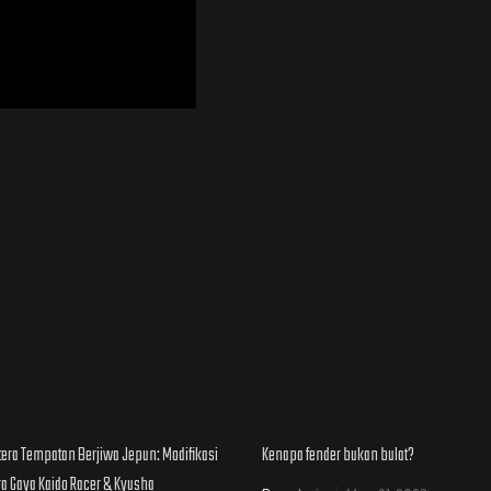
tera Tempatan Berjiwa Jepun: Modifikasi
Kenapa fender bukan bulat?
ra Gaya Kaido Racer & Kyusha