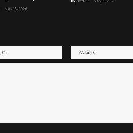
By
admin
May 21, 2023
May 16, 2026