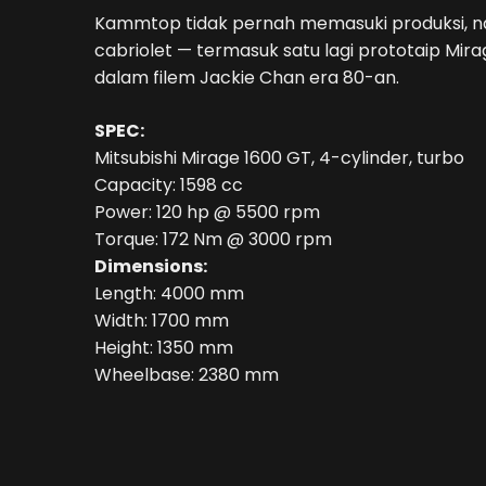
Kammtop tidak pernah memasuki produksi, na
cabriolet — termasuk satu lagi prototaip Mir
dalam filem Jackie Chan era 80-an.
SPEC:
Mitsubishi Mirage 1600 GT, 4-cylinder, turbo
Capacity: 1598 cc
Power: 120 hp @ 5500 rpm
Torque: 172 Nm @ 3000 rpm
Dimensions:
Length: 4000 mm
Width: 1700 mm
Height: 1350 mm
Wheelbase: 2380 mm