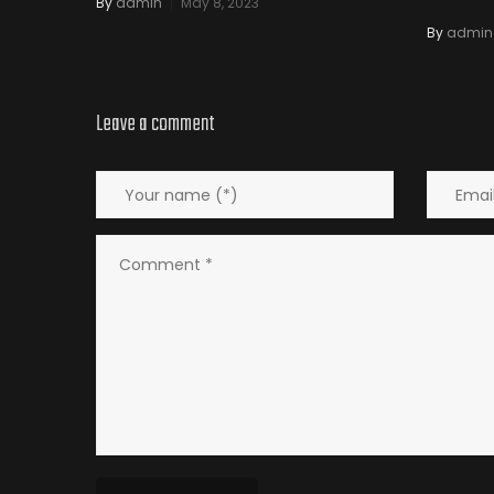
By
admin
May 8, 2023
By
admin
Leave a comment