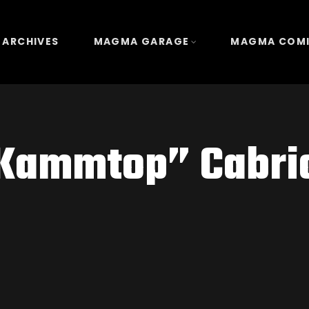
 ARCHIVES
MAGMA GARAGE
MAGMA COM
Kammtop” Cabri