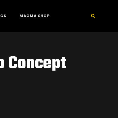
ICS
MAGMA SHOP
o Concept