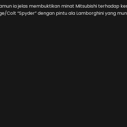
mun ia jelas membuktikan minat Mitsubishi terhadap ke
age/Colt “Spyder” dengan pintu ala Lamborghini yang mun