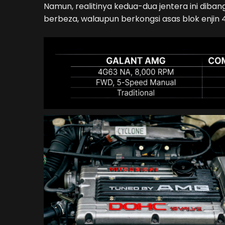
Namun, realitinya kedua-dua jentera ini dib
berbeza, walaupun berkongsi asas blok enjin 