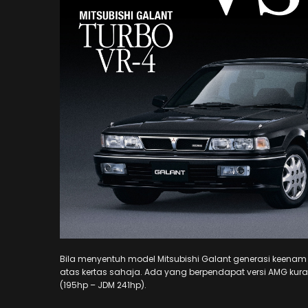
Bila menyentuh model Mitsubishi Galant generasi keen
atas kertas sahaja. Ada yang berpendapat versi AMG kur
(195hp – JDM 241hp).