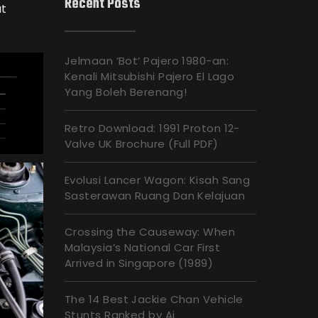
Recent Posts
at
Jelmaan ‘Bot’ Pajero 1980-an:
Kenali Mitsubishi Pajero El Lago
Yang Boleh Berenang!
Retro Download: 1991 Proton 12-
Valve UK Brochure (Full PDF)
Evolusi Lancer Wagon: Kisah Sang
Sasterawan Ruang Dan Kelajuan
Crossing the Causeway: When
Malaysia’s National Car First
Arrived in Singapore (1989)
The 14 Best Jackie Chan Vehicle
Stunts Ranked by Ai