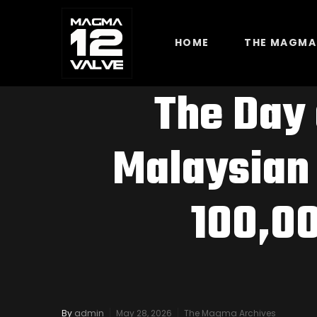
HOME
THE MAGMA
The Day 
Malaysian 
100,00
By
admin
May 28, 2026
The Magma Archives