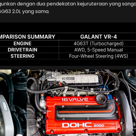
angunkan dengan dua pendekatan kejuruteraan yang sang
4G63 2.0L yang sama.